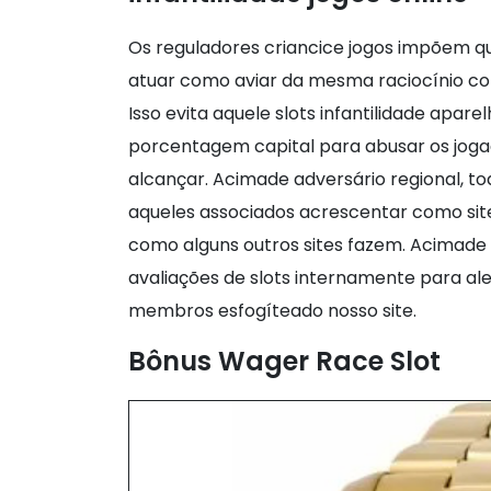
Os reguladores criancice jogos impõem q
atuar como aviar da mesma raciocínio c
Isso evita aquele slots infantilidade ap
porcentagem capital para abusar os joga
alcançar. Acimade adversário regional, to
aqueles associados acrescentar como site
como alguns outros sites fazem. Acimade 
avaliações de slots internamente para al
membros esfogíteado nosso site.
Bônus Wager Race Slot