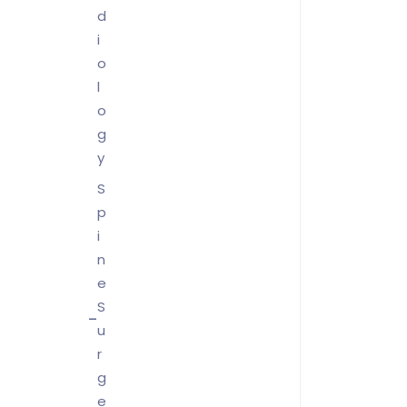
d
i
o
l
o
g
y
S
p
i
n
e
S
u
r
g
e