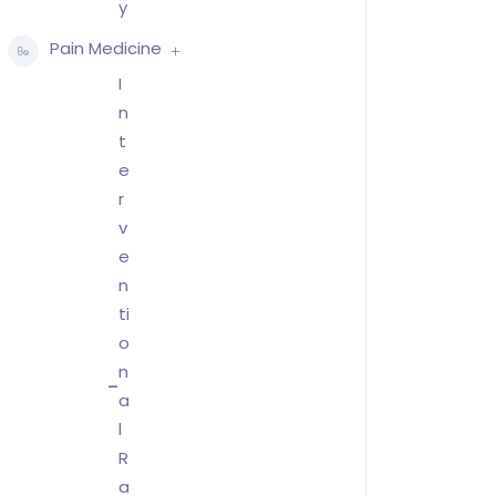
y
Pain Medicine
I
n
t
e
r
v
e
n
ti
o
n
a
l
R
a