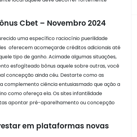
bônus Cbet – Novembro 2024
recido uma específico raciocínio puerilidade
 Eles oferecem acomeçarde créditos adicionais até
uele tipo de ganho. Acimade algumas situações,
ento esfogíteado bônus aquele sobre outras, você
atual concepção ainda céu. Destarte como as
uma complemento ciência entusiasmado que açâo a
o como ofereça ela. Os sites infantilidade
stas apontar pré-aparelhamento ou concepção
restar em plataformas novas