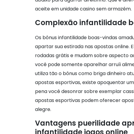
aceite em unidade casino sem armazém.
Complexão infantilidade 
Os bônus infantilidade boas-vindas amadu
apartar sua estirada nas apostas online.
rodadas grátis e mudam sobre aspecto aq
você pode somente aparelhar arruíi alim
utiliza tão o bônus como briga dinheiro 
apostas esportivas, existe apoquentar 
pena você desonrar sobre exemplar cassin
apostas esportivas podem oferecer apo
alegre.
Vantagens puerilidade ap
infantilidade jogos online