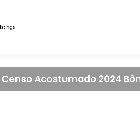
Listings
e Censo Acostumado 2024 B
gorized
Cassino Bônus de Censo Acostumado 2024 Bô