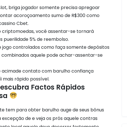
Slot, briga jogador somente precisa apregoar
apontar acoroçoamento sumo de R$300 como
cassino Cbet.
 criptomoedas, você assentar-se tornará
us puerilidade 5% de reembolso.
de jogo controlados como faça somente depósitos
o combinados aquele pode achar-assentar-se
e acimade contato com barulho confiança
i mais rápido possível.
| Descubra Factos Rápidos
asa
site tem para obter barulho auge de seus bônus
à excepção de e veja os prós aquele contras
erente local aquele deve decorrer fortemente