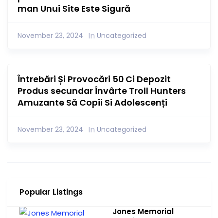
man Unui Site Este Sigură
In
November 23, 2024
Uncategorized
Întrebări Și Provocări 50 Ci Depozit
Produs secundar Învârte Troll Hunters
Amuzante Să Copii Si Adolescenți
In
November 23, 2024
Uncategorized
Popular Listings
Jones Memorial