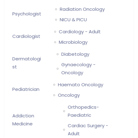
Radiation Oncology
Psychologist
NICU & PICU
Cardiology - Adult
Cardiologist
Microbiology
Diabetology
Dermatologi
Gynaecology -
st
Oncology
Haemato Oncology
Pediatrician
Oncology
Orthopedics-
Paediatric
Addiction
Medicine
Cardiac Surgery -
Adult