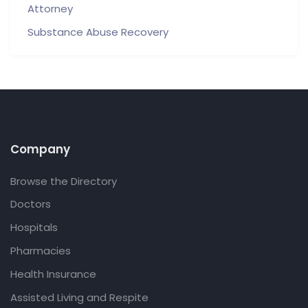
Attorney
Substance Abuse Recovery
Company
Browse the Directory
Doctors
Hospitals
Pharmacies
Health Insurance
Assisted Living and Respite