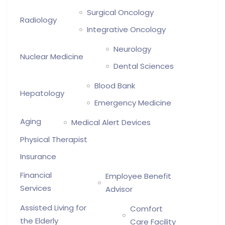
Surgical Oncology
Radiology
Integrative Oncology
Neurology
Nuclear Medicine
Dental Sciences
Blood Bank
Hepatology
Emergency Medicine
Aging
Medical Alert Devices
Physical Therapist
Insurance
Financial
Employee Benefit
Services
Advisor
Assisted Living for
Comfort
the Elderly
Care Facility