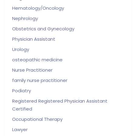
Hematology/Oncology
Nephrology
Obstetrics and Gynecology
Physician Assistant
Urology
osteopathic medicine
Nurse Practitioner
family nurse practitioner
Podiatry
Registered Registered Physician Assistant
Certified
Occupational Therapy
Lawyer