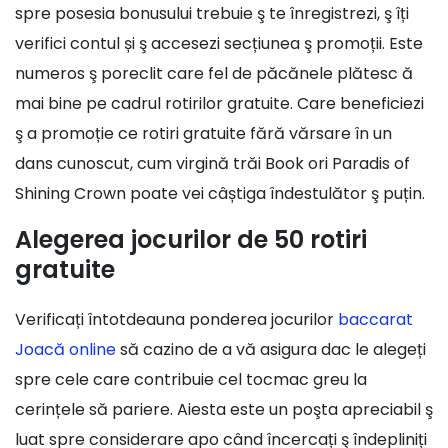
spre posesia bonusului trebuie ş te înregistrezi, ş îți
verifici contul și ş accesezi secțiunea ş promoții. Este
numeros ş poreclit care fel de păcănele plătesc ă
mai bine pe cadrul rotirilor gratuite. Care beneficiezi
ş a promoție ce rotiri gratuite fără vărsare în un
dans cunoscut, cum virgină trăi Book ori Paradis of
Shining Crown poate vei câștiga îndestulător ş puțin.
Alegerea jocurilor de 50 rotiri
gratuite
Verificați întotdeauna ponderea jocurilor
baccarat
Joacă online
să cazino de a vă asigura dac le alegeți
spre cele care contribuie cel tocmac greu la
cerințele să pariere. Aiesta este un poşta apreciabil ş
luat spre considerare apo când încercați ş îndepliniți