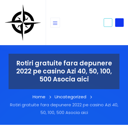
Rotiri gratuite fara depunere
2022 pe casino Azi 40, 50, 100,
500 Asocia aici
Home
Uncategorized
Rotiri gratuite fara depunere 2022 pe casino Azi 40,
50, 100, 500 Asocia aici