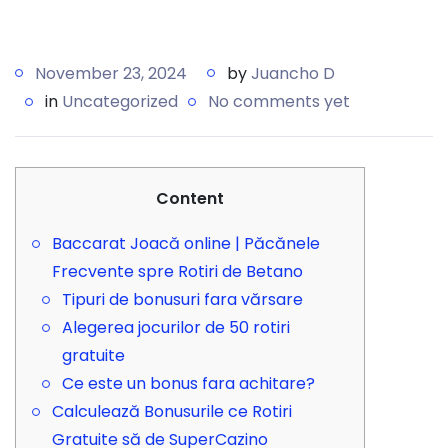
November 23, 2024
by
Juancho D
in
Uncategorized
No comments yet
Content
Baccarat Joacă online | Păcănele
Frecvente spre Rotiri de Betano
Tipuri de bonusuri fara vărsare
Alegerea jocurilor de 50 rotiri
gratuite
Ce este un bonus fara achitare?
Calculează Bonusurile ce Rotiri
Gratuite să de SuperCazino