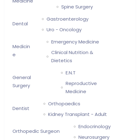
Medicine
Spine Surgery
Gastroenterology
Dental
Uro - Oncology
Emergency Medicine
Medicin
Clinical Nutrition &
e
Dietetics
E.N.T
General
Reproductive
Surgery
Medicine
Orthopaedics
Dentist
Kidney Transplant - Adult
Endocrinology
Orthopedic Surgeon
Neurosurgery