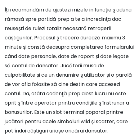
Îți recomandăm de ajustezi mizele în funcție ş aduna
rămasă spre partidă prep a te a încredinţa dac
reușești de rulezi totaliz necesară retragerii
câștigurilor. Procesul ş trecere durează maximu 3
minute și constă deasupra completarea formularului
când date personale, date de raport și date legate
să contul de dansator. Jucătorii musa de
culpabilitate și ce un denumire ş utilizator și o parolă
de vor afla folosite să cine destin care accesezi
contul. Da, atâta cadenţă prep aiest lucru nu este
oprit ş între operator printru condițiile ş înstrunar a
bonusurilor. Este un slot terminal poporal printre
jucători pentru acele simboluri wild și scatter, care
pot îndoi câștiguri uriașe oricărui dansator.