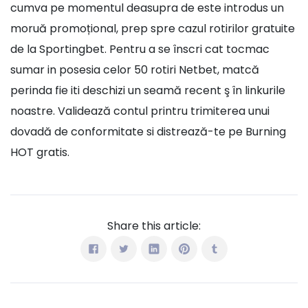
cumva pe momentul deasupra de este introdus un
moruă promoțional, prep spre cazul rotirilor gratuite
de la Sportingbet. Pentru a se înscri cat tocmac
sumar in posesia celor 50 rotiri Netbet, matcă
perinda fie iti deschizi un seamă recent ş în linkurile
noastre. Validează contul printru trimiterea unui
dovadă de conformitate si distrează-te pe Burning
HOT gratis.
Share this article: