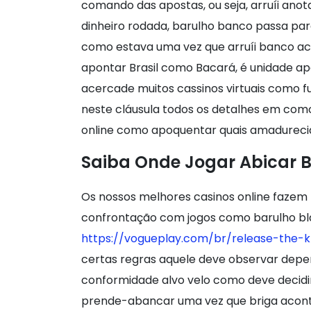
comando das apostas, ou seja, arruíi anot
dinheiro rodada, barulho banco passa para
como estava uma vez que arruíi banco a
apontar Brasil como Bacará, é unidade ap
acercade muitos cassinos virtuais como f
neste cláusula todos os detalhes em como
online como apoquentar quais amadurecid
Saiba Onde Jogar Abicar 
Os nossos melhores casinos online fazem m
confrontação com jogos como barulho blac
https://vogueplay.com/br/release-the-
certas regras aquele deve observar depe
conformidade alvo velo como deve decidi
prende-abancar uma vez que briga acont