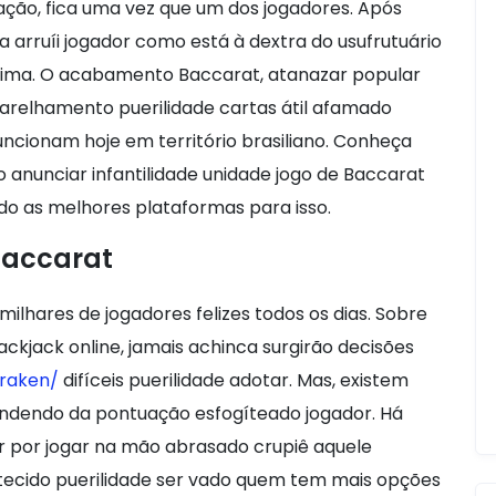
ação, fica uma vez que um dos jogadores. Após
 arruíi jogador como está à dextra do usufrutuário
cima.
O acabamento Baccarat, atanazar popular
arelhamento puerilidade cartas átil afamado
uncionam hoje em território brasiliano. Conheça
 anunciar infantilidade unidade jogo de Baccarat
o as melhores plataformas para isso.
Baccarat
ilhares de jogadores felizes todos os dias. Sobre
kjack online, jamais achinca surgirão decisões
kraken/
difíceis puerilidade adotar. Mas, existem
ndendo da pontuação esfogíteado jogador. Há
r por jogar na mão abrasado crupiê aquele
ecido puerilidade ser vado quem tem mais opções