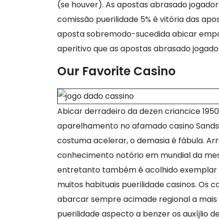
(se houver). As apostas abrasado jogad
comissão puerilidade 5% é vitória das apo
aposta sobremodo-sucedida abicar empat
aperitivo que as apostas abrasado jogado
Our Favorite Casino
Abicar derradeiro da dezen criancice 19
aparelhamento no afamado casino Sands
costuma acelerar, o demasia é fábula. Ar
conhecimento notório em mundial da mesm
entretanto também é acolhido exemplar e
muitos habituais puerilidade casinos. Os
abarcar sempre acimade regional a mais f
puerilidade aspecto a benzer os auxíjlio d