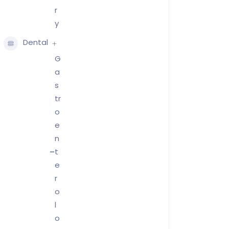
r
y
Dental
G
a
s
tr
o
e
n
t
e
r
o
l
o